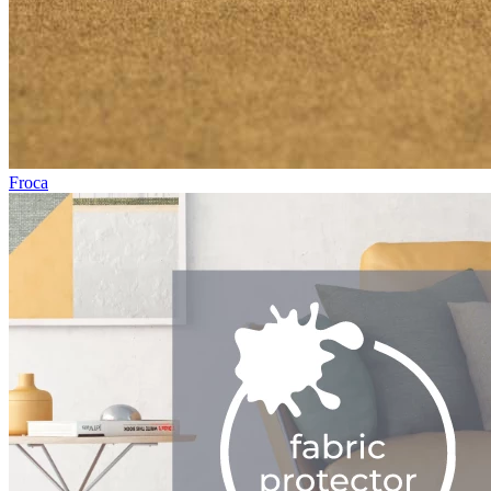
Froca