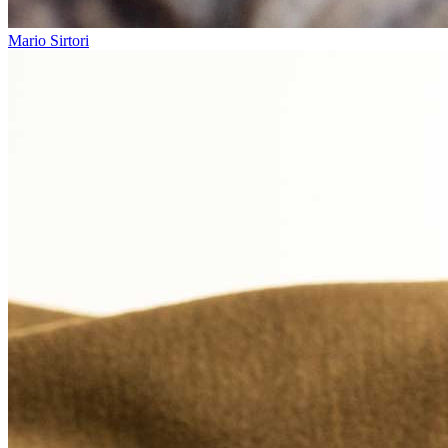
Mario Sirtori