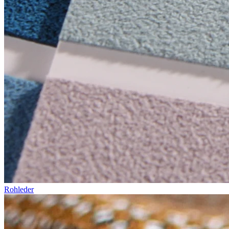
Rohleder