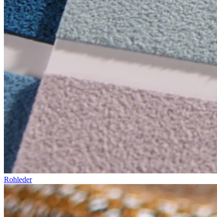
Rohleder