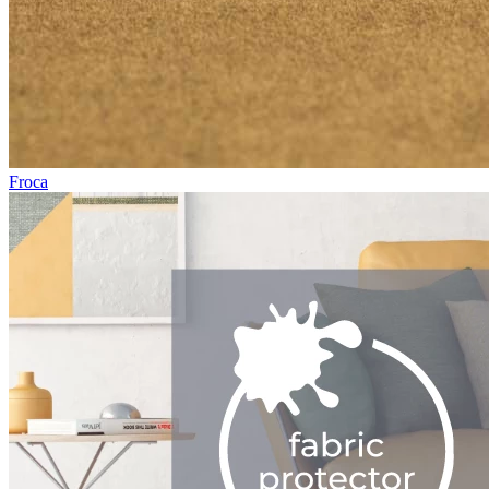
Froca