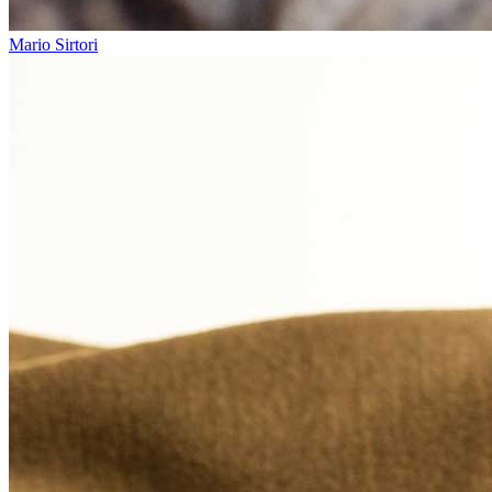
Mario Sirtori