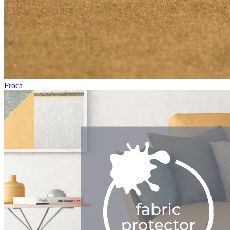
Froca