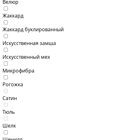
Велюр
Жаккард
Жаккард буклированный
Искусственная замша
Искусственный мех
Микрофибра
Рогожка
Сатин
Тюль
Шелк
Шенилл