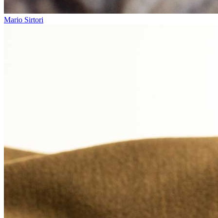
Mario Sirtori