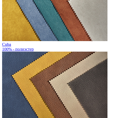
Cuba
100% - полиэстер