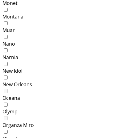
Monet
Montana
Muar
Nano
Narnia
New Idol
New Orleans
Oceana
Olymp
Organza Miro