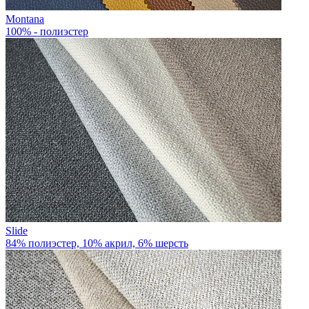
Montana
100% - полиэстер
Slide
84% полиэстер, 10% акрил, 6% шерсть