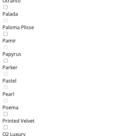
Otranto
Palada
Paloma Plisse
Pamir
Papyrus
Parker
Pastel
Pearl
Poema
Printed Velvet
Q2 Luxury