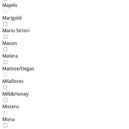
Majelis
Marigold
Mario Sirtori
Mason
Matera
Matisse/Degas
Milaflores
Milk&Honey
Mistero
Mona