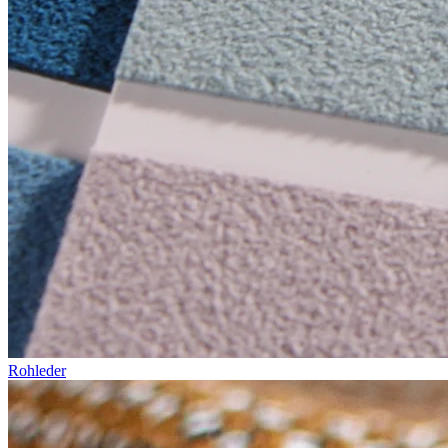
Rohleder