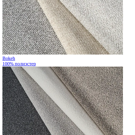
Bokeh
100% полиэстер