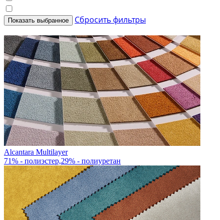
Сбросить фильтры
Показать выбранное
Alcantara Multilayer
71% - полиэстер,29% - полиуретан