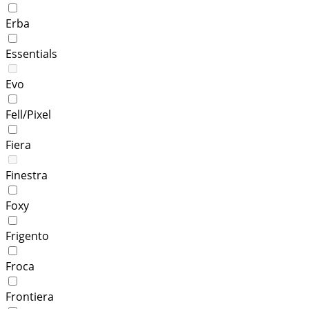
Erba
Essentials
Evo
Fell/Pixel
Fiera
Finestra
Foxy
Frigento
Froca
Frontiera