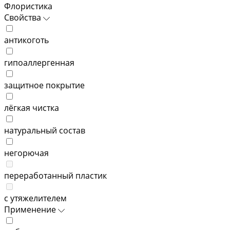
Флористика
Свойства
антикоготь
гипоаллергенная
защитное покрытие
лёгкая чистка
натуральный состав
негорючая
переработанный пластик
с утяжелителем
Применение