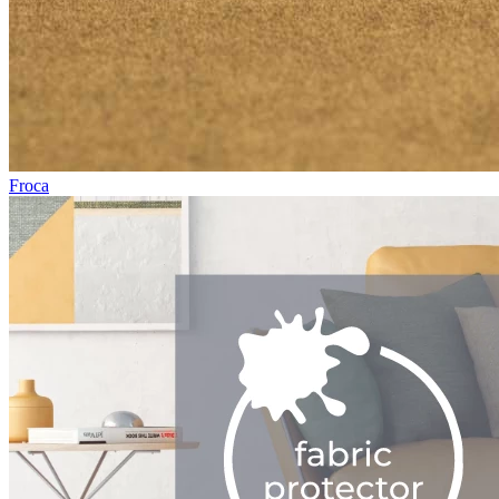
Froca