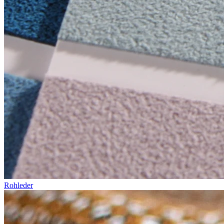
Rohleder