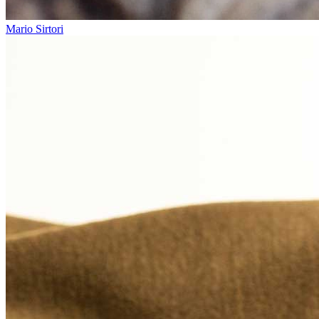
Mario Sirtori