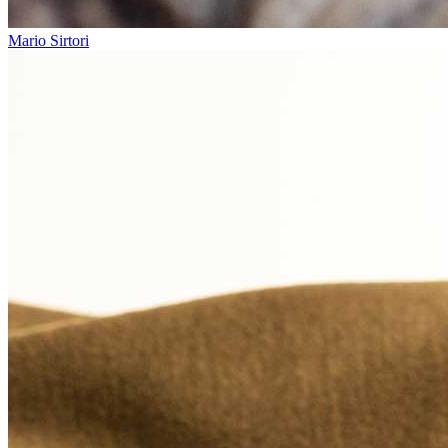
Mario Sirtori