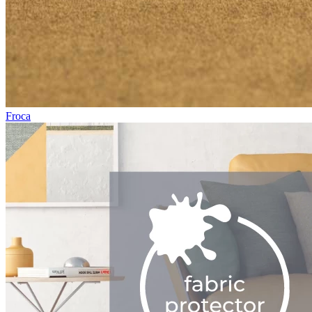
Froca