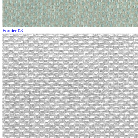
Fornier 08