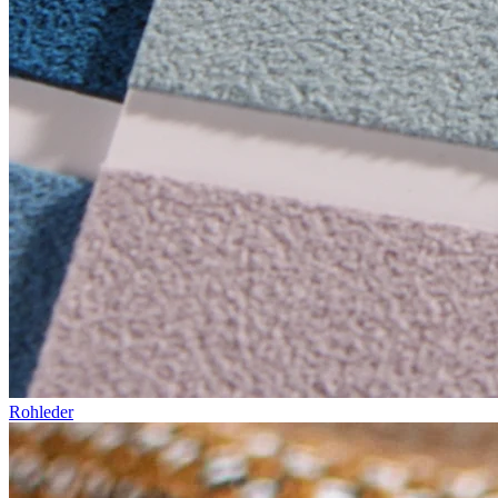
Rohleder