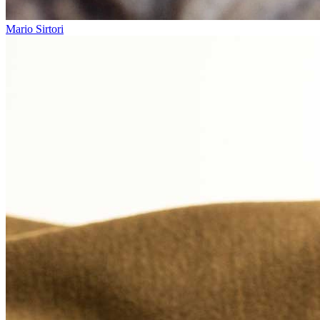
Mario Sirtori