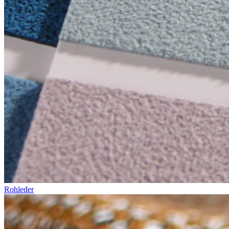
Rohleder