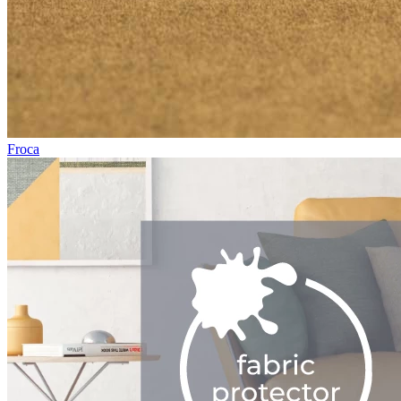
Froca