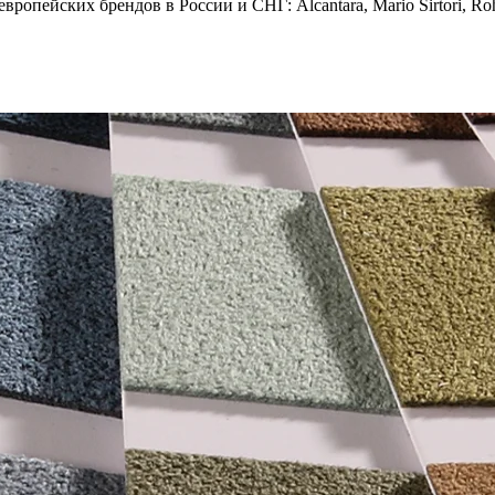
опейских брендов в России и СНГ: Alcantara, Mario Sirtori, Rohl