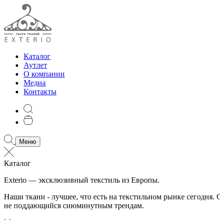
Каталог
Аутлет
О компании
Медиа
Контакты
Меню
Каталог
Exterio — эксклюзивный текстиль из Европы.
Наши ткани - лучшее, что есть на текстильном рынке сегодня
не поддающийся сиюминутным трендам.