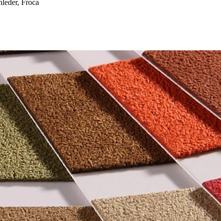
eder, Froca