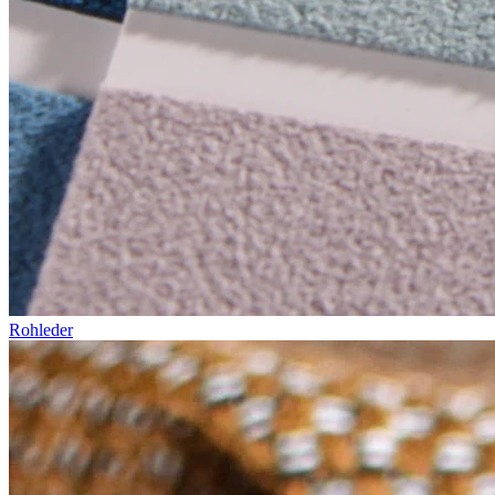
Rohleder