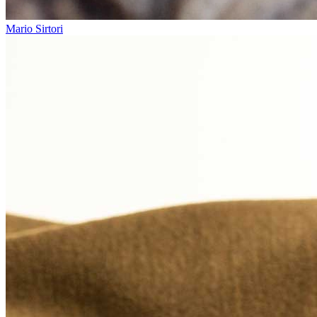
Mario Sirtori