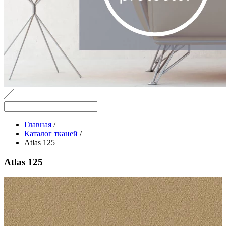
Главная
/
Каталог тканей
/
Atlas 125
Atlas 125