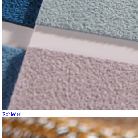
Rohleder