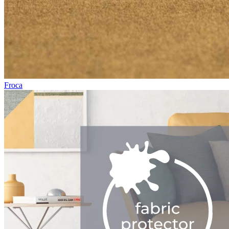
Froca