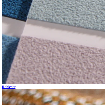
Rohleder