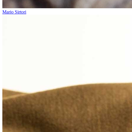
Mario Sirtori