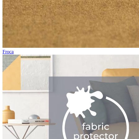
Froca