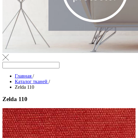
Главная
/
Каталог тканей
/
Zelda 110
Zelda 110