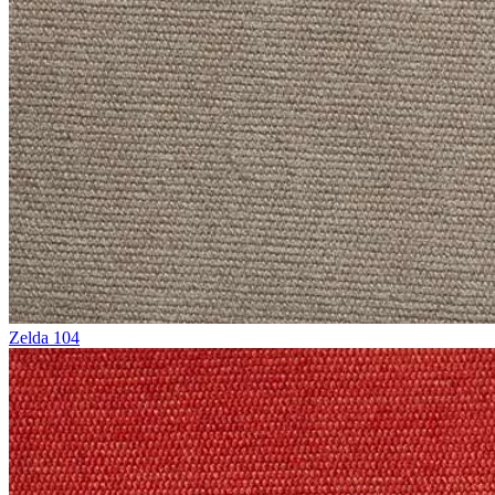
Zelda 104