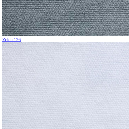
Zelda 126