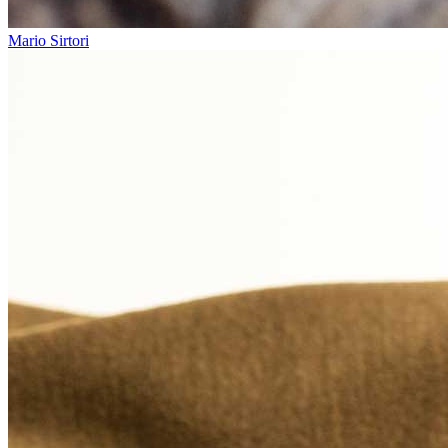
Mario Sirtori