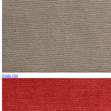
Zelda 104