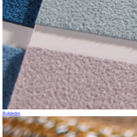
Rohleder