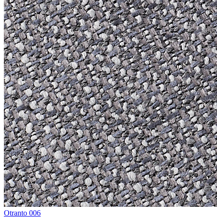
Otranto 006