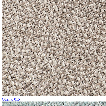
Otranto 015