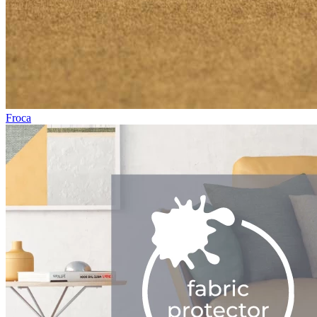
Froca