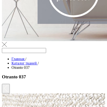
Главная
/
Каталог тканей
/
Otranto 037
Otranto 037