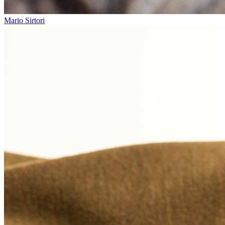
Mario Sirtori