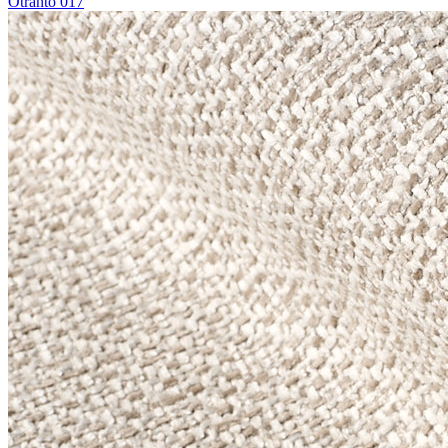
Otranto 017