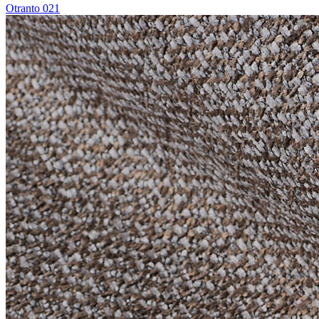
Otranto 021