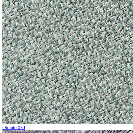
Otranto 030