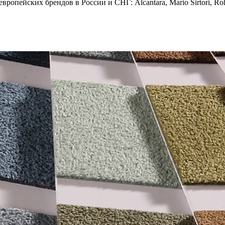
опейских брендов в России и СНГ: Alcantara, Mario Sirtori, Rohl