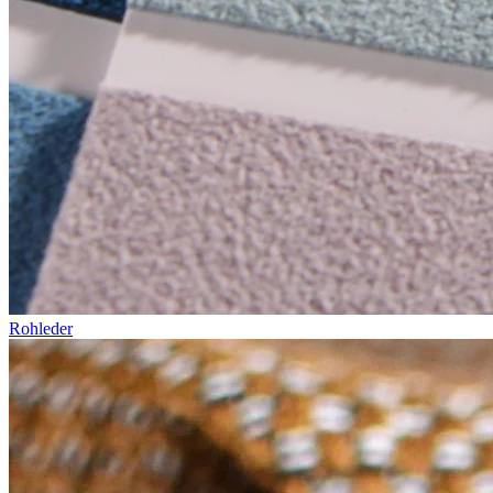
Rohleder