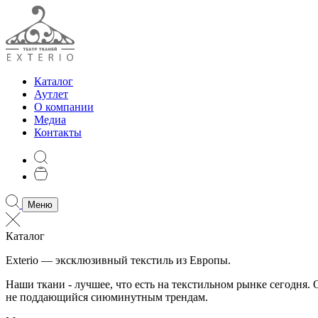
Каталог
Аутлет
О компании
Медиа
Контакты
Меню
Каталог
Exterio — эксклюзивный текстиль из Европы.
Наши ткани - лучшее, что есть на текстильном рынке сегодня
не поддающийся сиюминутным трендам.