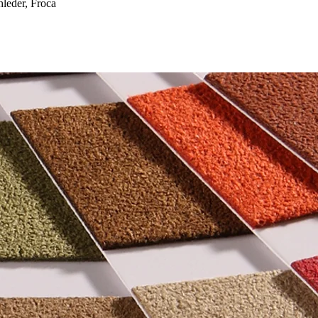
eder, Froca