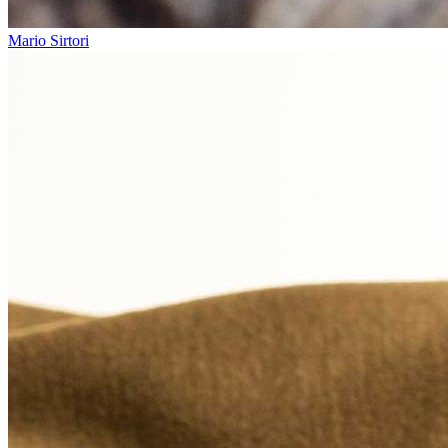
Mario Sirtori