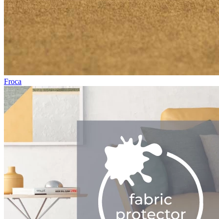
Froca