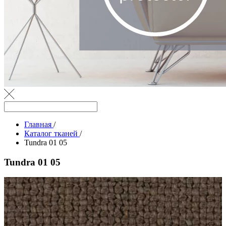
Главная
/
Каталог тканей
/
Tundra 01 05
Tundra 01 05