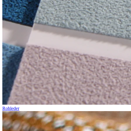
Rohleder