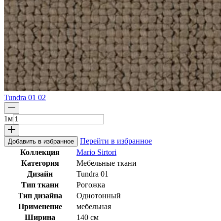
Tundra 01 02
1
м
Перейти в избранное
Добавить в избранное
Коллекция
Mario Sirtori
Категория
Мебельные ткани
Дизайн
Tundra 01
Тип ткани
Рогожка
Тип дизайна
Однотонный
Применение
мебельная
Ширина
140 см