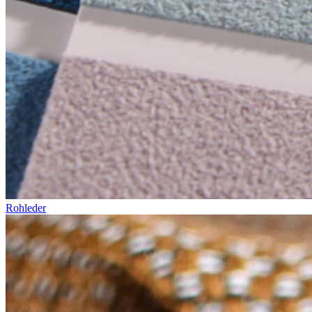
Rohleder