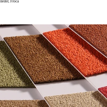
eder, Froca