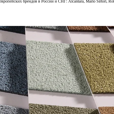
опейских брендов в России и СНГ: Alcantara, Mario Sirtori, Rohl