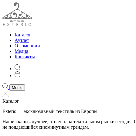
Каталог
Аутлет
О компании
Медиа
Контакты
Меню
Каталог
Exterio — эксклюзивный текстиль из Европы.
Наши ткани - лучшее, что есть на текстильном рынке сегодня
не поддающийся сиюминутным трендам.