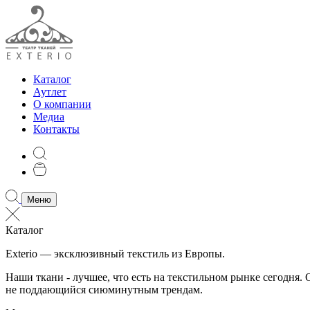
Каталог
Аутлет
О компании
Медиа
Контакты
Меню
Каталог
Exterio — эксклюзивный текстиль из Европы.
Наши ткани - лучшее, что есть на текстильном рынке сегодня
не поддающийся сиюминутным трендам.