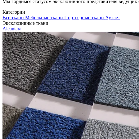
Мы гордимся статусом эксклюзивного представителя ведущих евр
Категории
Все ткани
Мебельные ткани
Портьерные ткани
Аутлет
Эксклюзивные ткани
Alcantara