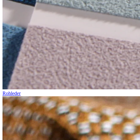
Rohleder