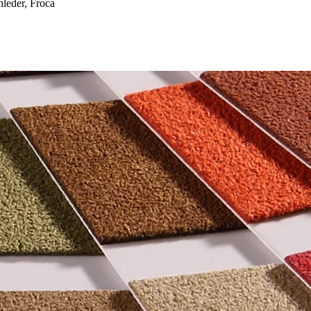
eder, Froca