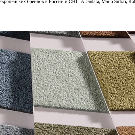
опейских брендов в России и СНГ: Alcantara, Mario Sirtori, Rohl