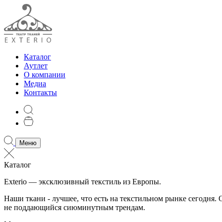
Каталог
Аутлет
О компании
Медиа
Контакты
Меню
Каталог
Exterio — эксклюзивный текстиль из Европы.
Наши ткани - лучшее, что есть на текстильном рынке сегодня
не поддающийся сиюминутным трендам.