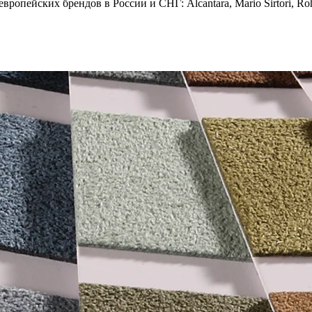
опейских брендов в России и СНГ: Alcantara, Mario Sirtori, Rohl