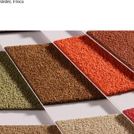
eder, Froca