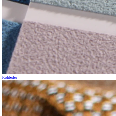
Rohleder