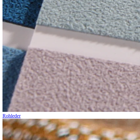
Rohleder