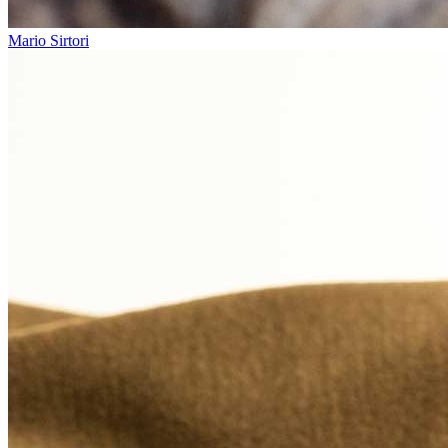
Mario Sirtori