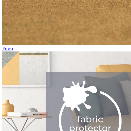
Froca