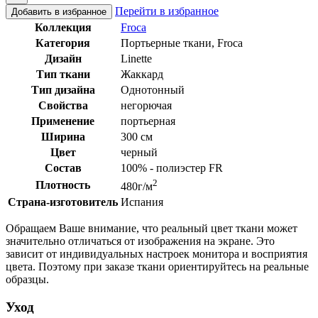
Перейти в избранное
Добавить в избранное
Коллекция
Froca
Категория
Портьерные ткани, Froca
Дизайн
Linette
Тип ткани
Жаккард
Тип дизайна
Однотонный
Свойства
негорючая
Применение
портьерная
Ширина
300 см
Цвет
черный
Состав
100% - полиэстер FR
2
Плотность
480г/м
Страна-изготовитель
Испания
Обращаем Ваше внимание, что реальный цвет ткани может
значительно отличаться от изображения на экране. Это
зависит от индивидуальных настроек монитора и восприятия
цвета. Поэтому при заказе ткани ориентируйтесь на реальные
образцы.
Уход