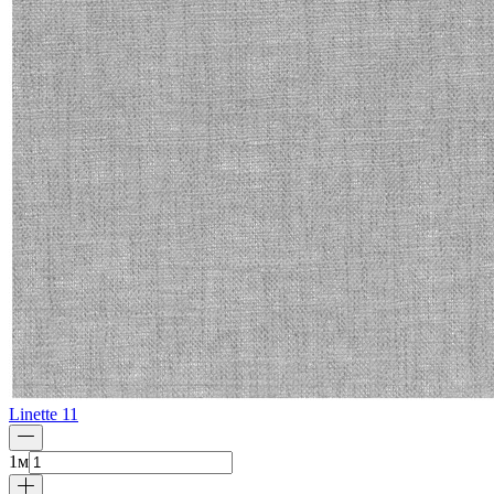
Linette 11
1
м