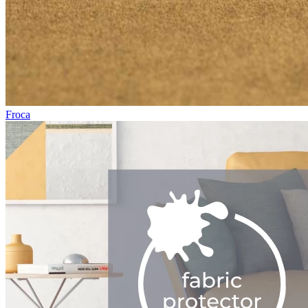
Froca