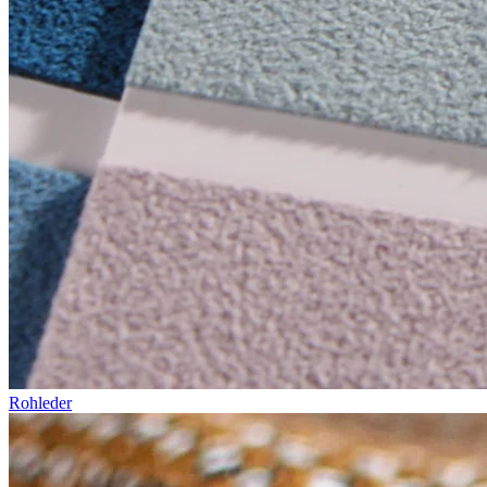
Rohleder