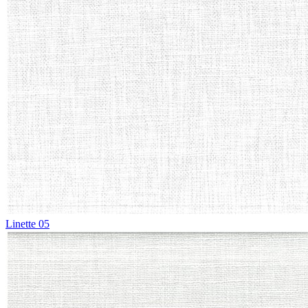
Linette 05