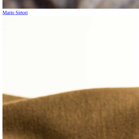
Mario Sirtori