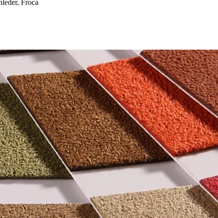
eder, Froca