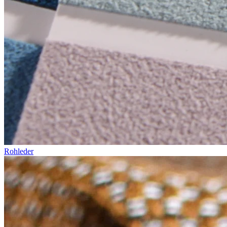
Rohleder