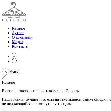
Каталог
Аутлет
О компании
Медиа
Контакты
Меню
Каталог
Exterio — эксклюзивный текстиль из Европы.
Наши ткани - лучшее, что есть на текстильном рынке сегодня
не поддающийся сиюминутным трендам.