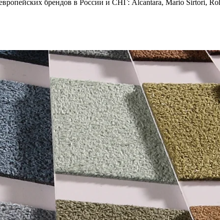
опейских брендов в России и СНГ: Alcantara, Mario Sirtori, Rohl