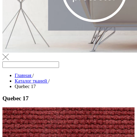
Главная
/
Каталог тканей
/
Quebec 17
Quebec 17