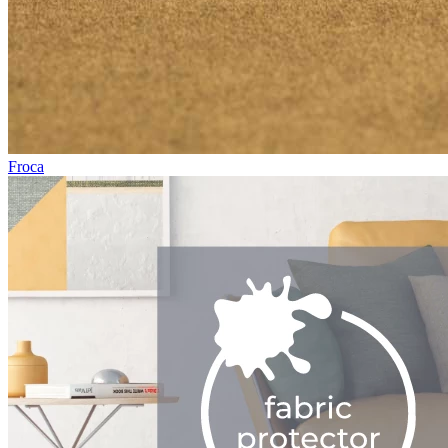
Froca