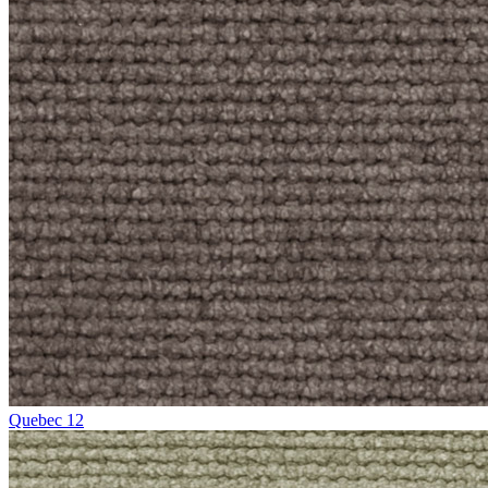
Quebec 12