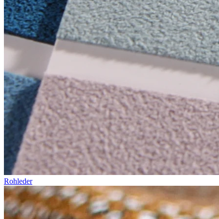
Rohleder