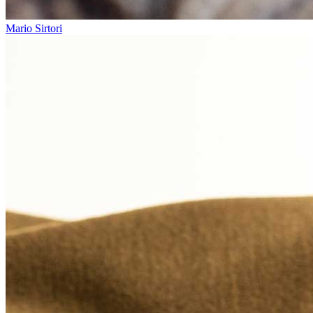
Mario Sirtori