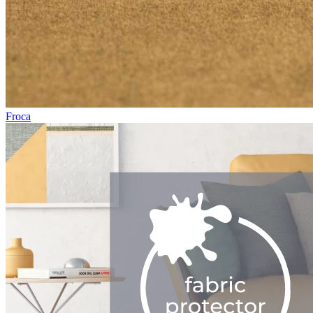
Froca