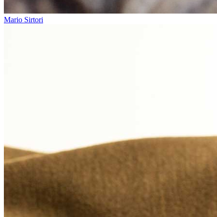
Mario Sirtori