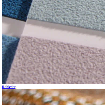
Rohleder