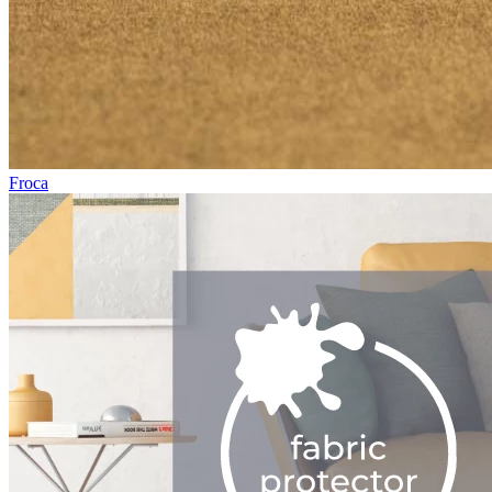
Froca