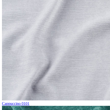
Cappuccino 0101