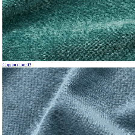
Cappuccino 03