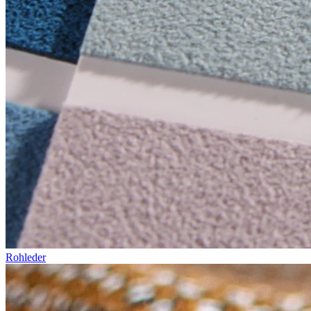
Rohleder