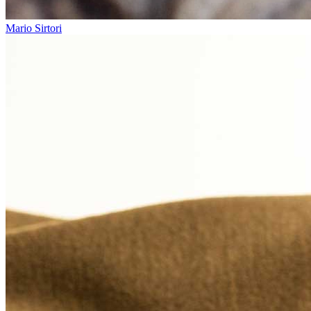
Mario Sirtori