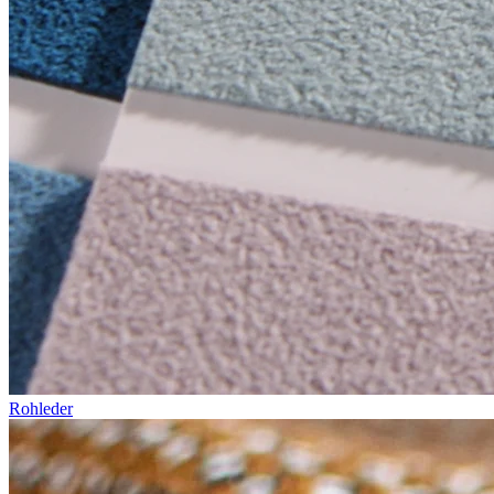
Rohleder