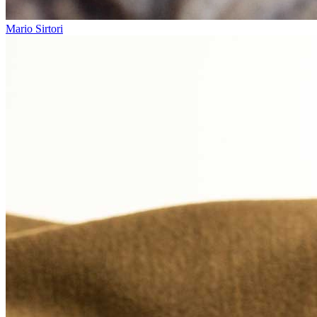
Mario Sirtori