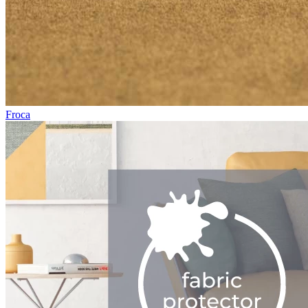
Froca