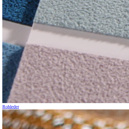
Rohleder