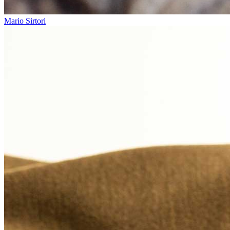
Mario Sirtori