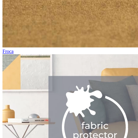
Froca