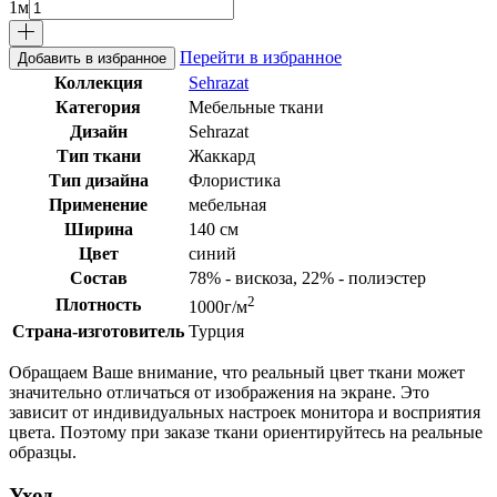
1
м
Перейти в избранное
Добавить в избранное
Коллекция
Sehrazat
Категория
Мебельные ткани
Дизайн
Sehrazat
Тип ткани
Жаккард
Тип дизайна
Флористика
Применение
мебельная
Ширина
140 см
Цвет
синий
Состав
78% - вискоза, 22% - полиэстер
2
Плотность
1000г/м
Страна-изготовитель
Турция
Обращаем Ваше внимание, что реальный цвет ткани может
значительно отличаться от изображения на экране. Это
зависит от индивидуальных настроек монитора и восприятия
цвета. Поэтому при заказе ткани ориентируйтесь на реальные
образцы.
Уход