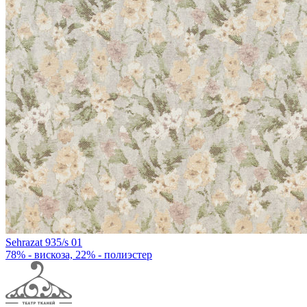
Sehrazat 935/s 01
78% - вискоза, 22% - полиэстер