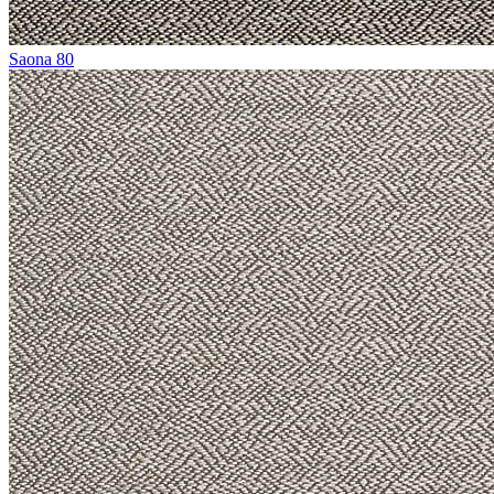
Saona 80