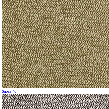
Saona 40