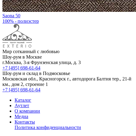
Saona 50
100% - полиэстер
Мир сотканный с любовью
Шоу-рум в Москве
г.Москва, 3-я Фрунзенская улица, д. 3
+7 [495] 698-61-64
Шоу-рум и склад в Подмосковье
Московская обл., Красногорск г., автодорога Балтия тер., 21-й
км., дом 2, строение 1
+7 [495] 698-61-64
Каталог
Аутлет
О компании
Медиа
Контакты
Политика конфиденциальности