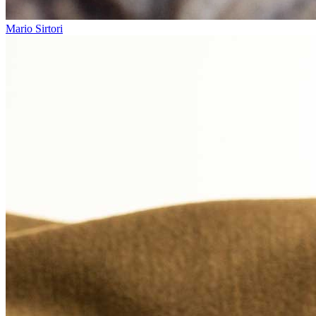
Mario Sirtori