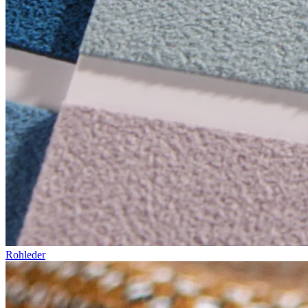
Rohleder