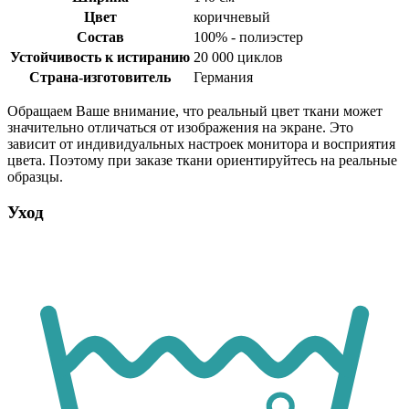
Цвет
коричневый
Состав
100% - полиэстер
Устойчивость к истиранию
20 000 циклов
Страна-изготовитель
Германия
Обращаем Ваше внимание, что реальный цвет ткани может
значительно отличаться от изображения на экране. Это
зависит от индивидуальных настроек монитора и восприятия
цвета. Поэтому при заказе ткани ориентируйтесь на реальные
образцы.
Уход