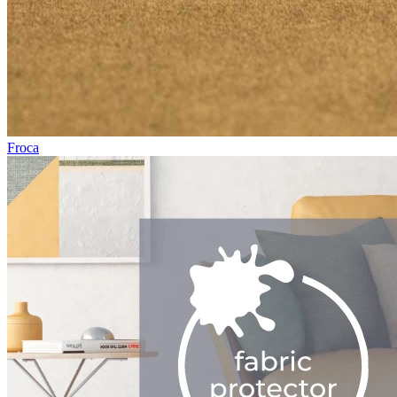
Froca