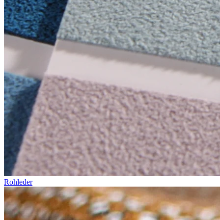
Rohleder