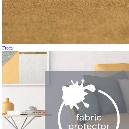
Froca