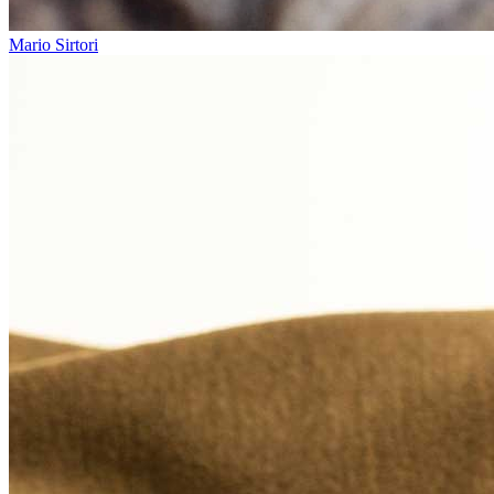
Mario Sirtori