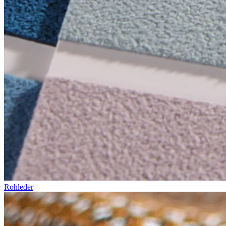
Rohleder