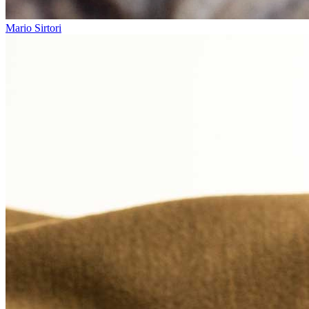
Mario Sirtori