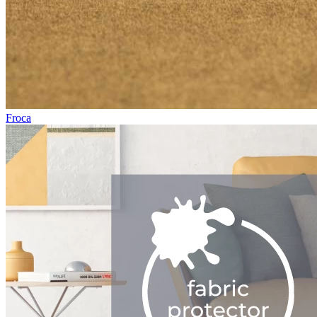
Froca