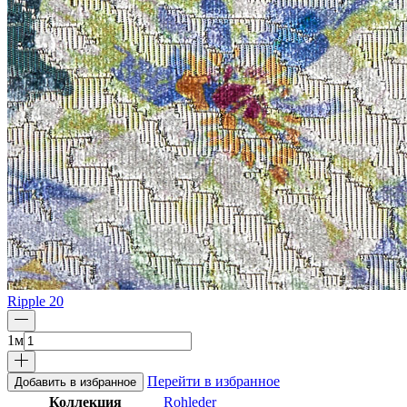
Ripple 20
1
м
Перейти в избранное
Добавить в избранное
Коллекция
Rohleder