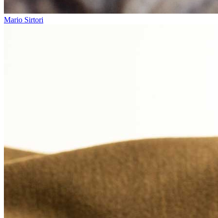
Mario Sirtori