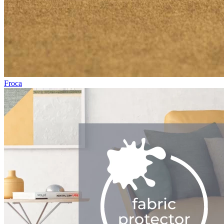
Froca