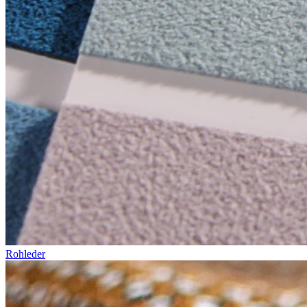
Rohleder