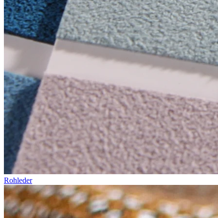
Rohleder