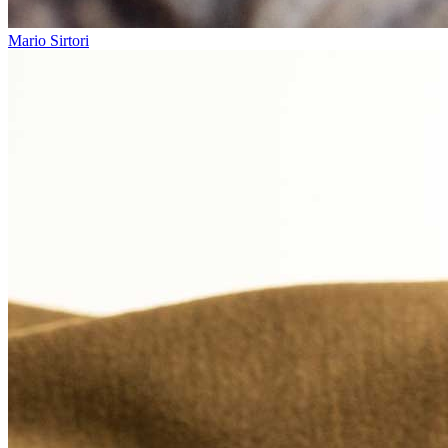
Mario Sirtori