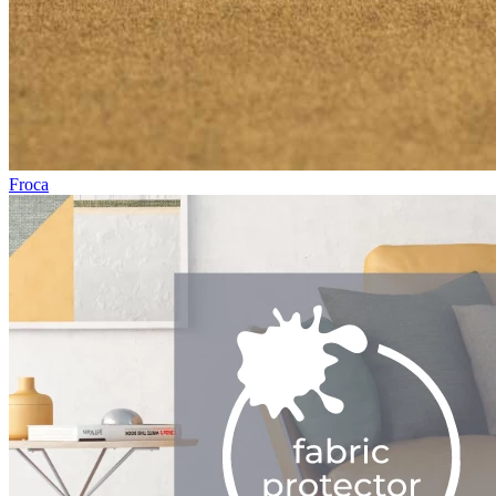
Froca