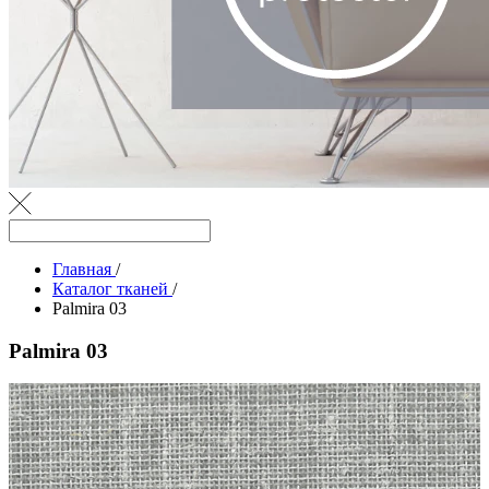
Главная
/
Каталог тканей
/
Palmira 03
Palmira 03