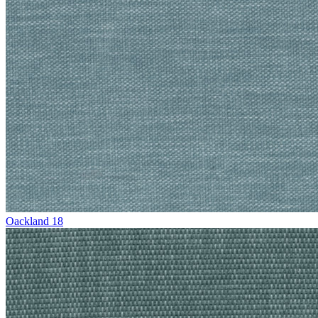
Oackland 18