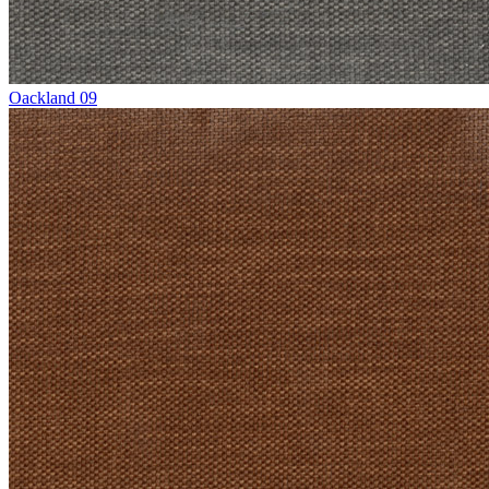
Oackland 09