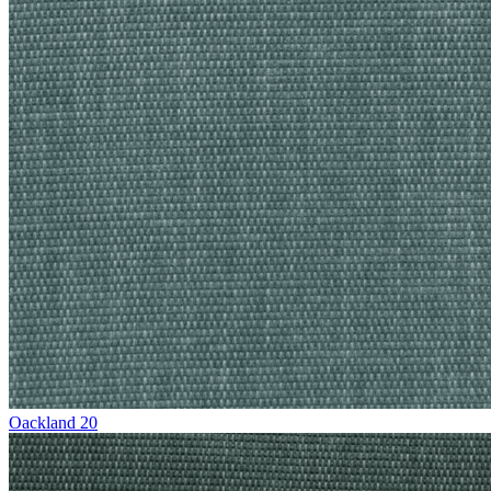
Oackland 20