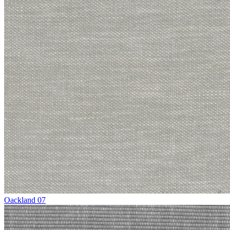
Oackland 07