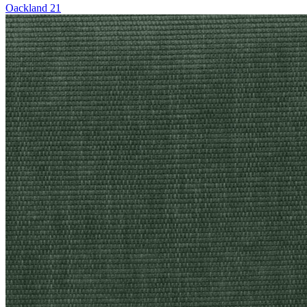
Oackland 21