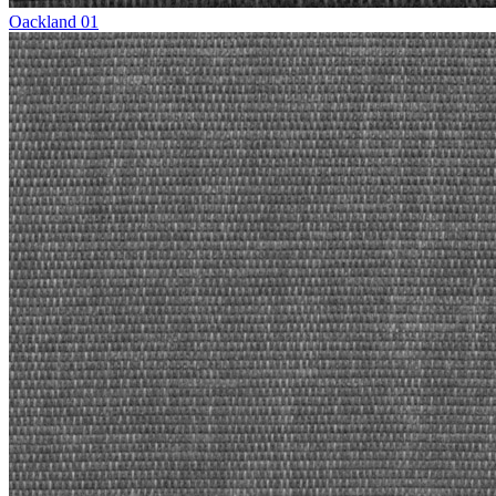
Oackland 01