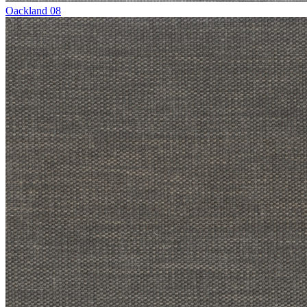
Oackland 08