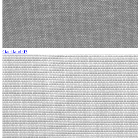
Oackland 03