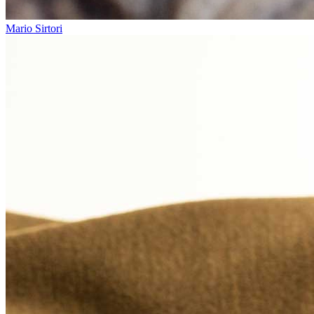
Mario Sirtori