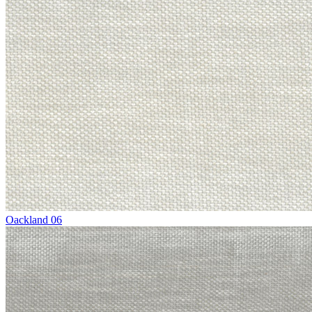
Oackland 06