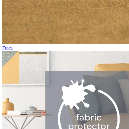
Froca