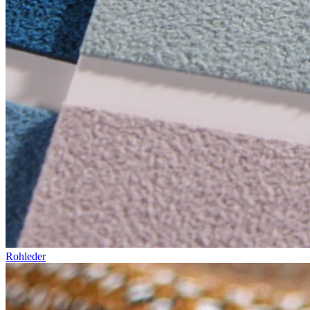
Rohleder