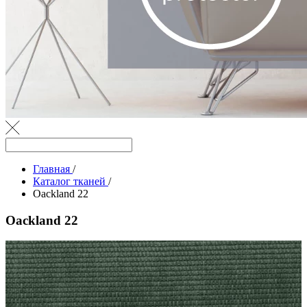
Главная
/
Каталог тканей
/
Oackland 22
Oackland 22