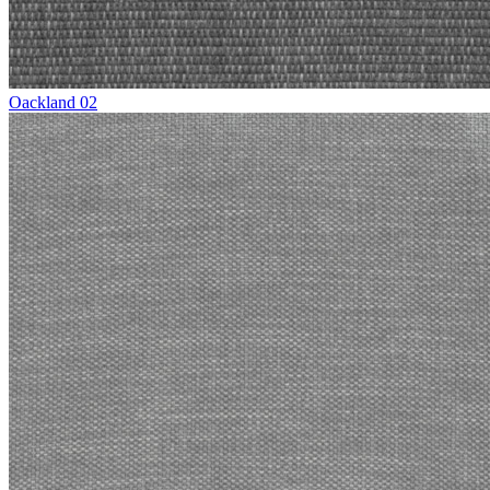
Oackland 02