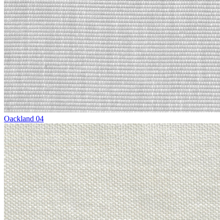
Oackland 04