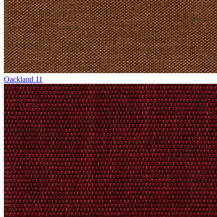
Oackland 11