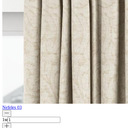
Nefeles 03
1
м