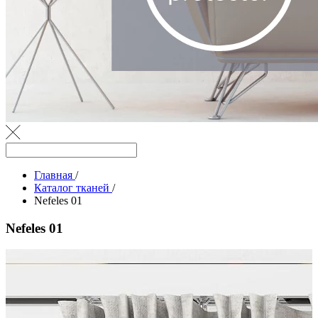
Главная
/
Каталог тканей
/
Nefeles 01
Nefeles 01