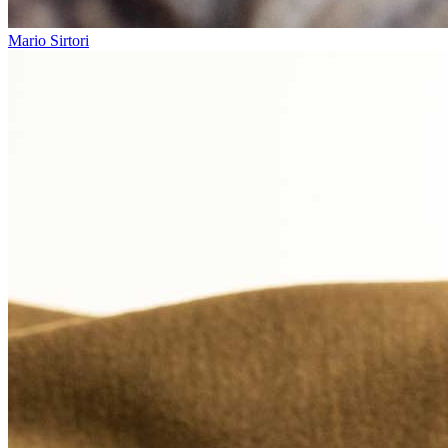
Mario Sirtori