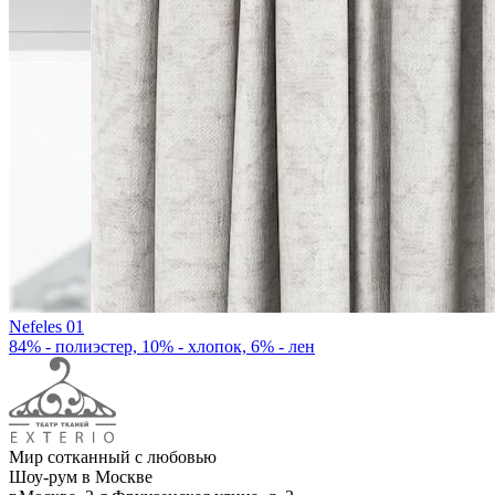
Nefeles 01
84% - полиэстер, 10% - хлопок, 6% - лен
Мир сотканный с любовью
Шоу-рум в Москве