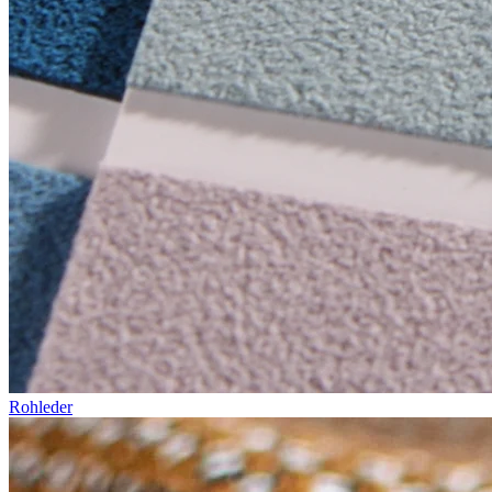
Rohleder