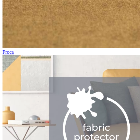
Froca