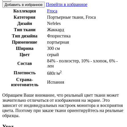
Перейти в избранное
Добавить в избранное
Коллекция
Froca
Категория
Портьерные ткани, Froca
Дизайн
Nefeles
Тип ткани
Жаккард
Тип дизайна
Флористика
Применение
портьерная
Ширина
300 см
Цвет
серый
84% - полиэстер, 10% - хлопок, 6% -
Состав
лен
2
Плотность
680г/м
Страна-
Испания
изготовитель
Обращаем Ваше внимание, что реальный цвет ткани может
значительно отличаться от изображения на экране. Это
зависит от индивидуальных настроек монитора и восприятия
цвета. Поэтому при заказе ткани ориентируйтесь на реальные
образцы.
Уход