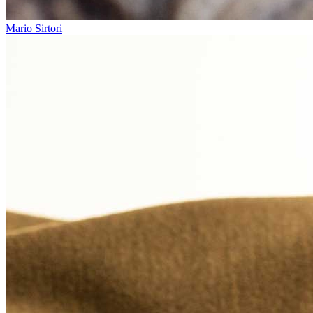
Mario Sirtori