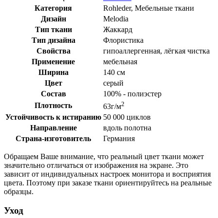
Категория
Rohleder, Мебельные ткани
Дизайн
Melodia
Тип ткани
Жаккард
Тип дизайна
Флористика
Свойства
гипоаллергенная, лёгкая чистка
Применение
мебельная
Ширина
140 см
Цвет
серый
Состав
100% - полиэстер
2
Плотность
63г/м
Устойчивость к истиранию
50 000 циклов
Направление
вдоль полотна
Страна-изготовитель
Германия
Обращаем Ваше внимание, что реальный цвет ткани может
значительно отличаться от изображения на экране. Это
зависит от индивидуальных настроек монитора и восприятия
цвета. Поэтому при заказе ткани ориентируйтесь на реальные
образцы.
Уход