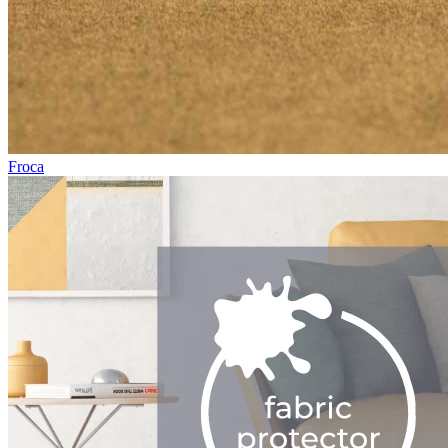
Froca