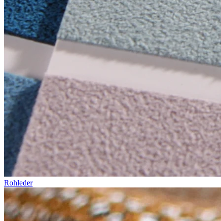
Rohleder