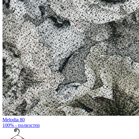
Melodia 80
100% - полиэстер