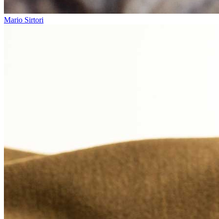
Mario Sirtori