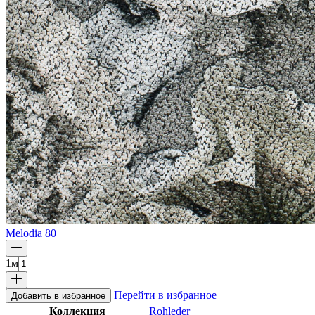
Melodia 80
1
м
Перейти в избранное
Добавить в избранное
Коллекция
Rohleder