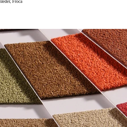
eder, Froca