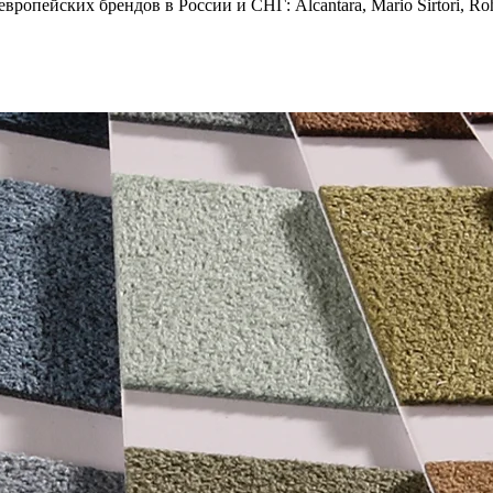
опейских брендов в России и СНГ: Alcantara, Mario Sirtori, Rohl