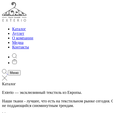
Каталог
Аутлет
О компании
Медиа
Контакты
Меню
Каталог
Exterio — эксклюзивный текстиль из Европы.
Наши ткани - лучшее, что есть на текстильном рынке сегодня
не поддающийся сиюминутным трендам.