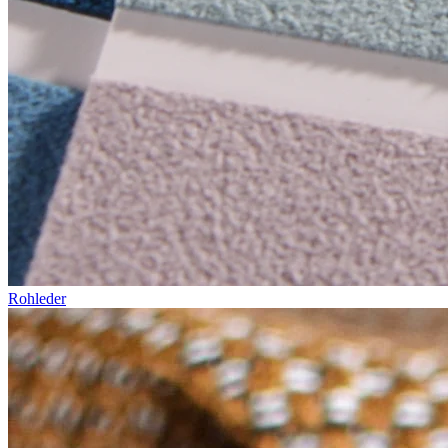
Rohleder