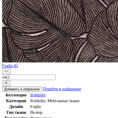
Foglio 81
1
м
Перейти в избранное
Добавить в избранное
Коллекция
Rohleder
Категория
Rohleder, Мебельные ткани
Дизайн
Foglio
Тип ткани
Велюр