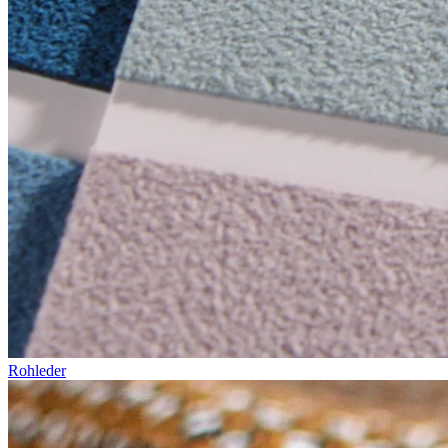
Rohleder