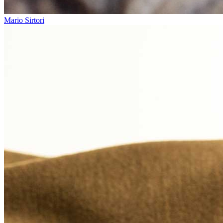
Mario Sirtori