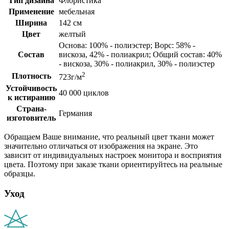
Тип дизайна
Флористика
Применение
мебельная
Ширина
142 см
Цвет
желтый
Основа: 100% - полиэстер; Ворс: 58% -
Состав
вискоза, 42% - полиакрил; Общий состав: 40%
- вискоза, 30% - полиакрил, 30% - полиэстер
2
Плотность
723г/м
Устойчивость
40 000 циклов
к истиранию
Страна-
Германия
изготовитель
Обращаем Ваше внимание, что реальный цвет ткани может
значительно отличаться от изображения на экране. Это
зависит от индивидуальных настроек монитора и восприятия
цвета. Поэтому при заказе ткани ориентируйтесь на реальные
образцы.
Уход