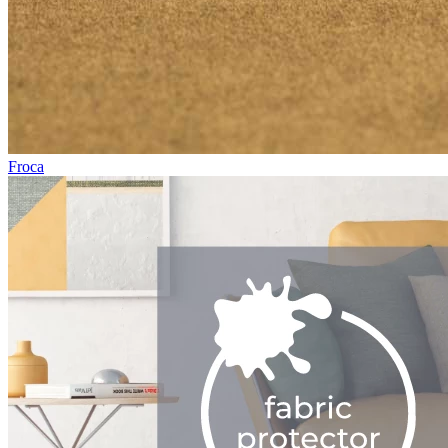
Froca