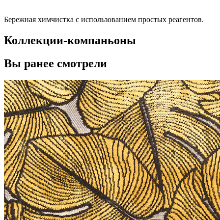
Бережная химчистка с использованием простых реагентов.
Коллекции-компаньоны
Вы ранее смотрели