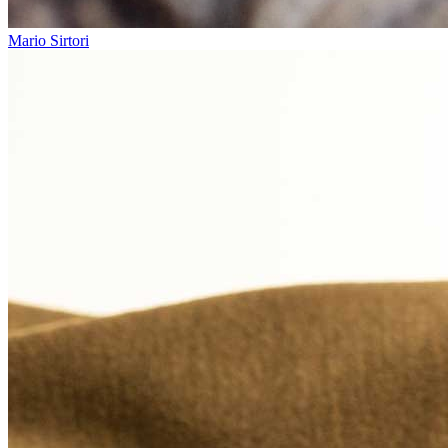
Mario Sirtori