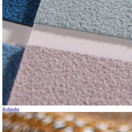
Rohleder