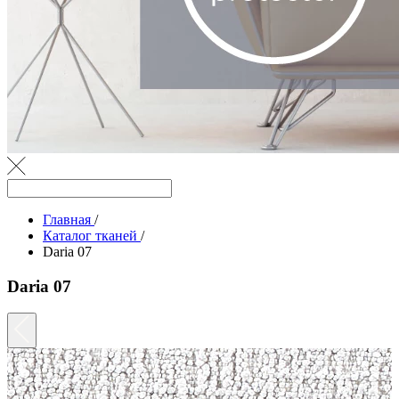
Главная
/
Каталог тканей
/
Daria 07
Daria 07