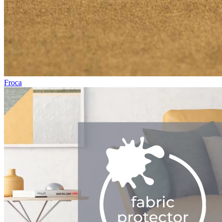
Froca