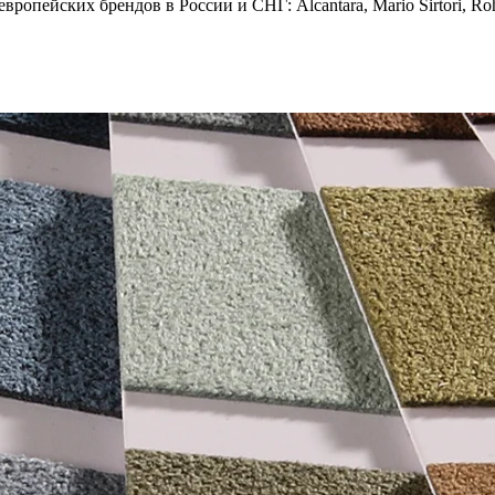
опейских брендов в России и СНГ: Alcantara, Mario Sirtori, Rohl