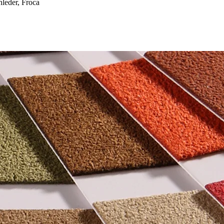
eder, Froca