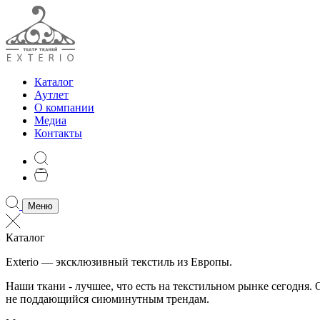
Каталог
Аутлет
О компании
Медиа
Контакты
Меню
Каталог
Exterio — эксклюзивный текстиль из Европы.
Наши ткани - лучшее, что есть на текстильном рынке сегодня
не поддающийся сиюминутным трендам.