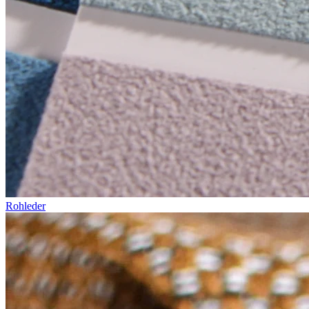
Rohleder