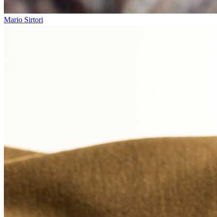
Mario Sirtori