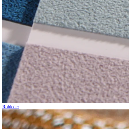
Rohleder