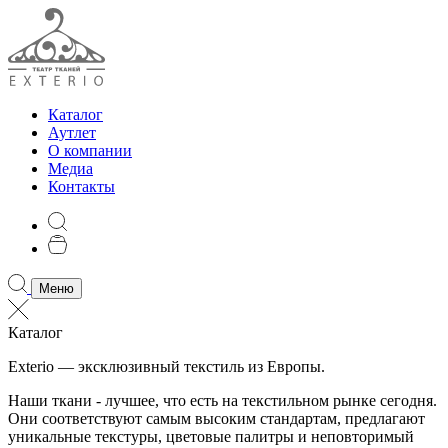
Каталог
Аутлет
О компании
Медиа
Контакты
Меню
Каталог
Exterio — эксклюзивный текстиль из Европы.
Наши ткани - лучшее, что есть на текстильном рынке сегодня.
Они соответствуют самым высоким стандартам, предлагают
уникальные текстуры, цветовые палитры и неповторимый