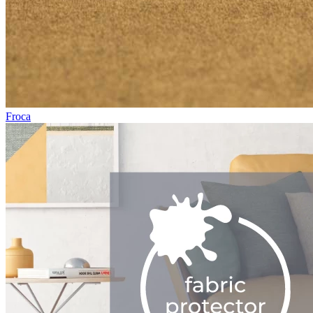
Froca