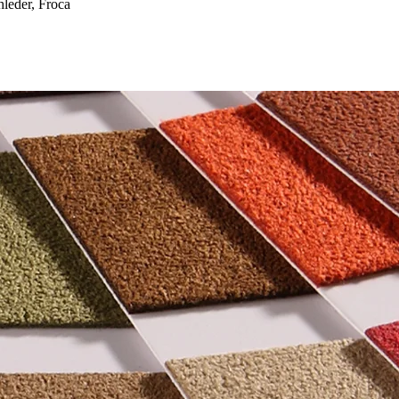
eder, Froca