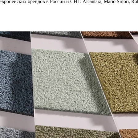
опейских брендов в России и СНГ: Alcantara, Mario Sirtori, Rohl