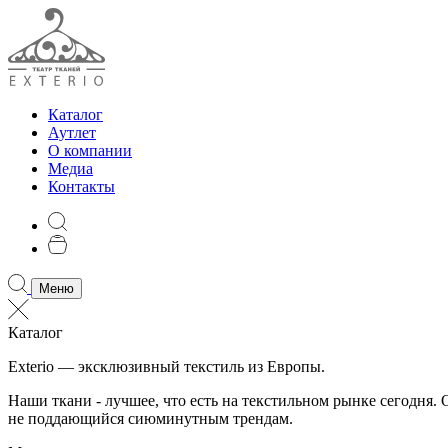
Каталог
Аутлет
О компании
Медиа
Контакты
Меню
Каталог
Exterio — эксклюзивный текстиль из Европы.
Наши ткани - лучшее, что есть на текстильном рынке сегодня
не поддающийся сиюминутным трендам.