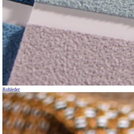
Rohleder