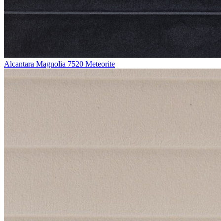
Alcantara Magnolia 7520 Meteorite