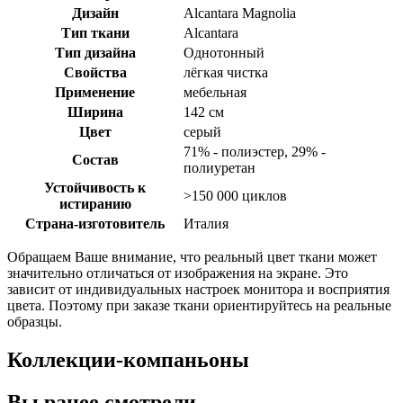
Дизайн
Alcantara Magnolia
Тип ткани
Alcantara
Тип дизайна
Однотонный
Свойства
лёгкая чистка
Применение
мебельная
Ширина
142 см
Цвет
серый
71% - полиэстер, 29% -
Состав
полиуретан
Устойчивость к
>150 000 циклов
истиранию
Страна-изготовитель
Италия
Обращаем Ваше внимание, что реальный цвет ткани может
значительно отличаться от изображения на экране. Это
зависит от индивидуальных настроек монитора и восприятия
цвета. Поэтому при заказе ткани ориентируйтесь на реальные
образцы.
Коллекции-компаньоны
Вы ранее смотрели