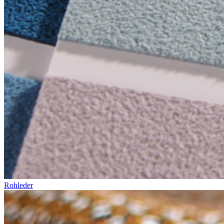
Rohleder