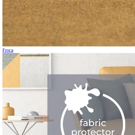
Froca