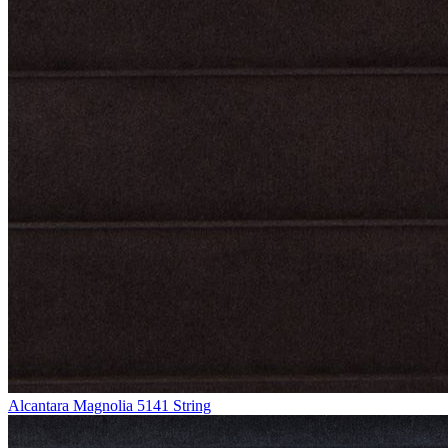
Alcantara Magnolia 5141 String