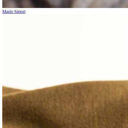
Mario Sirtori