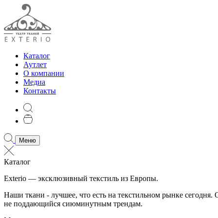
Каталог
Аутлет
О компании
Медиа
Контакты
Меню
Каталог
Exterio — эксклюзивный текстиль из Европы.
Наши ткани - лучшее, что есть на текстильном рынке сегодня
не поддающийся сиюминутным трендам.