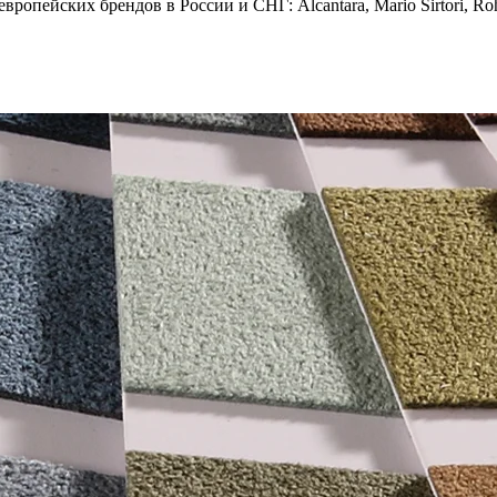
опейских брендов в России и СНГ: Alcantara, Mario Sirtori, Rohl