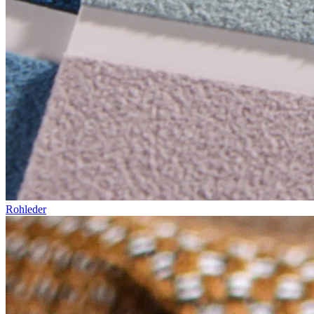
Rohleder