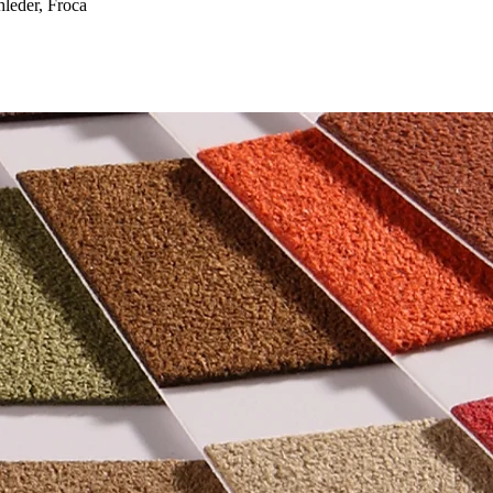
eder, Froca