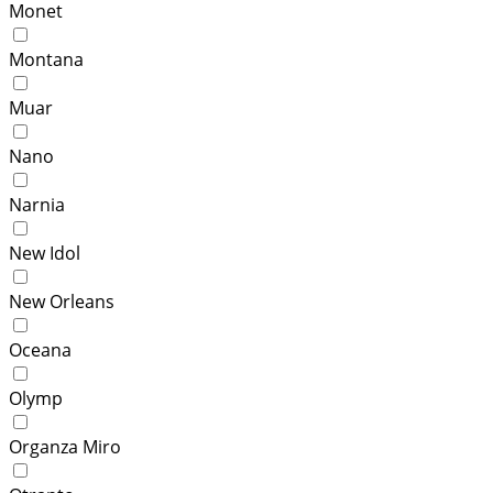
Monet
Montana
Muar
Nano
Narnia
New Idol
New Orleans
Oceana
Olymp
Organza Miro