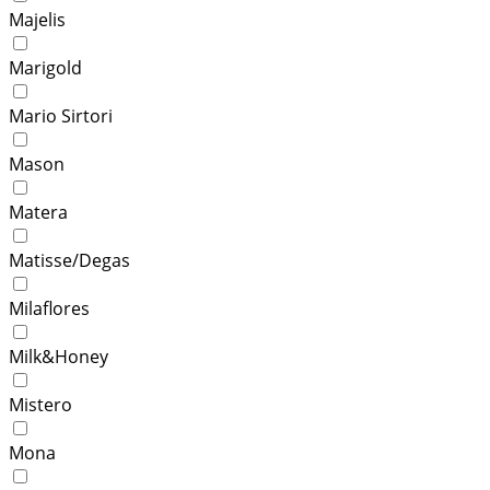
Majelis
Marigold
Mario Sirtori
Mason
Matera
Matisse/Degas
Milaflores
Milk&Honey
Mistero
Mona