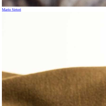
Mario Sirtori