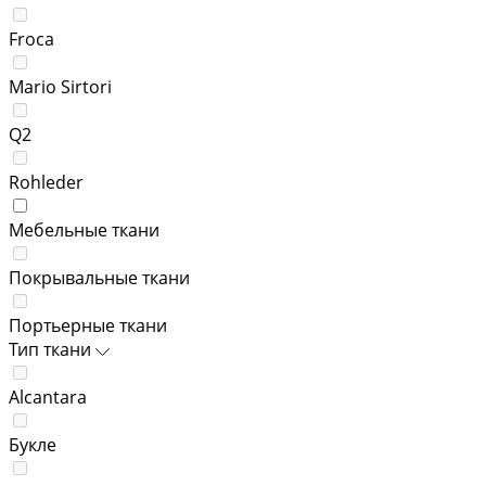
Froca
Mario Sirtori
Q2
Rohleder
Мебельные ткани
Покрывальные ткани
Портьерные ткани
Тип ткани
Alcantara
Букле