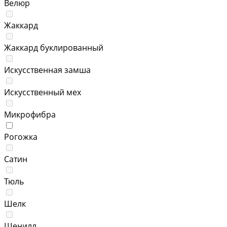
Велюр
Жаккард
Жаккард буклированный
Искусственная замша
Искусственный мех
Микрофибра
Рогожка
Сатин
Тюль
Шелк
Шенилл