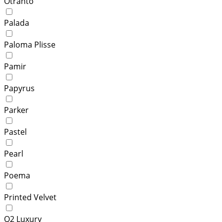
Otranto
Palada
Paloma Plisse
Pamir
Papyrus
Parker
Pastel
Pearl
Poema
Printed Velvet
Q2 Luxury