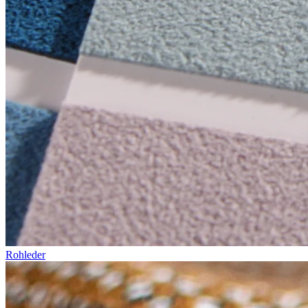
Rohleder