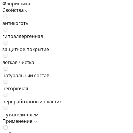
Флористика
Свойства
антикоготь
гипоаллергенная
защитное покрытие
лёгкая чистка
натуральный состав
негорючая
переработанный пластик
с утяжелителем
Применение