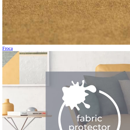
Froca